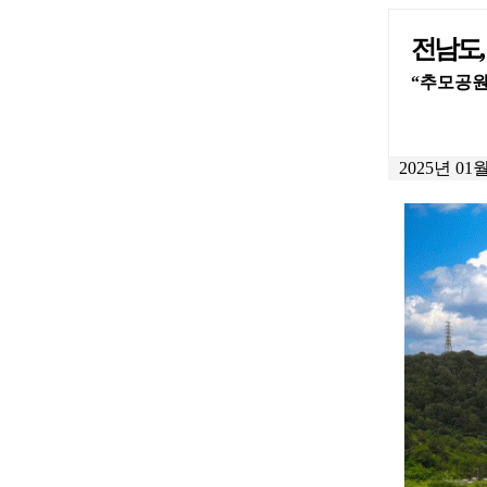
전남도,
“추모공원
2025년 01월