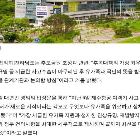
청
협의회]전라남도는 추모공원 조성과 관련, “후속대책의 가장 최
규명 등 시급한 사고수습이 마무리된 후 유가족과 국민의 뜻을 
을 관계기관과 논의할 방침”이라고 거듭 밝혔다.
일 대변인 명의의 입장문을 통해 “지난 6일 제주항공 여객기 사고
부터가 새로운 시작이라는 각오로 무엇보다 유가족을 위로하고 상
 뒀다”며 “가장 시급한 유가족 지원과 철저한 진상규명, 재발방지
과 정부 건의사항을 최대한 세부적으로 제시하며 끝까지 최선을
것”이라고 말했다.