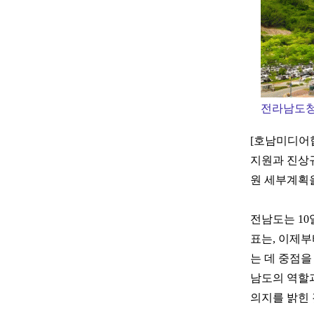
전라남도
[호남미디어
지원과 진상
원 세부계획
전남도는 10
표는, 이제
는 데 중점을
남도의 역할
의지를 밝힌 