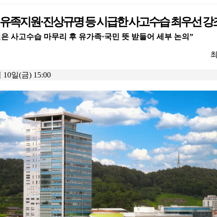
 유족지원·진상규명 등 시급한 사고수습 최우선 강
은 사고수습 마무리 후 유가족·국민 뜻 받들어 세부 논의”
최
 10일(금) 15:00