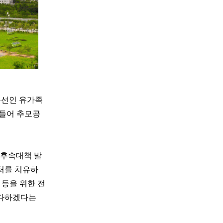
우선인 유가족
받들어 추모공
 후속대책 발
처를 치유하
 등을 위한 전
 다하겠다는