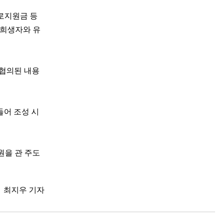
로지원금 등
 희생자와 유
 협의된 내용
들어 조성 시
원을 관 주도
최지우 기자