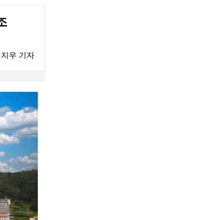
조
지우 기자