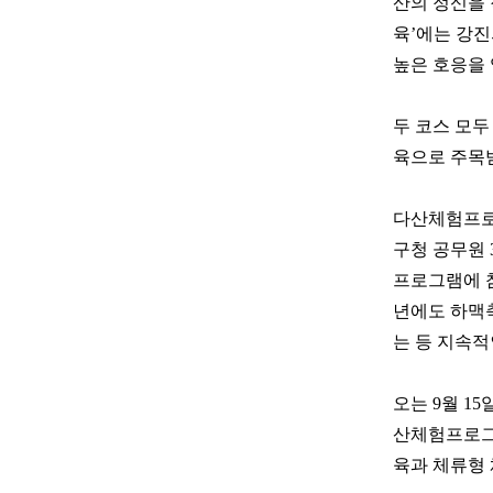
산의 정신을 
육’에는 강
높은 호응을 
두 코스 모두
육으로 주목
다산체험프로
구청 공무원 
프로그램에 참
년에도 하맥축
는 등 지속적
오는 9월 1
산체험프로그램
육과 체류형 