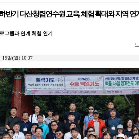
하반기 다산청렴연수원 교육, 체험 확대와 지역 연
로그램과 연계 체험 인기
노
 15일(월) 10:37