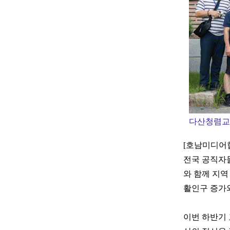
다산청렴교
[호남미디어
전국 공직자들
와 함께 지역
활인구 증가
이번 하반기 