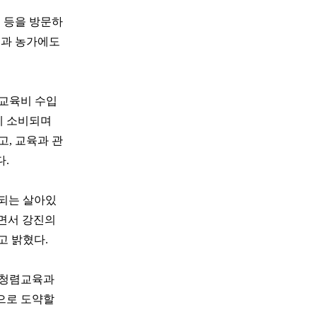
 등을 방문하
권과 농가에도
 교육비 수입
등에 소비되며
, 교육과 관
.
되는 살아있
하면서 강진의
고 밝혔다.
 청렴교육과
으로 도약할