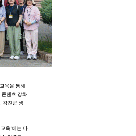
 교육을 통해
 콘텐츠 강화
, 강진군 생
렴교육’에는 다