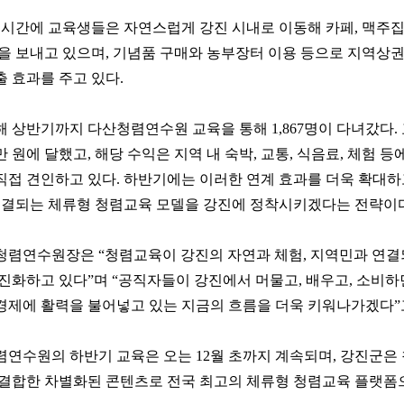
유시간에 교육생들은 자연스럽게 강진 시내로 이동해 카페, 맥주집
을 보내고 있으며, 기념품 구매와 농부장터 이용 등으로 지역상
 효과를 주고 있다.
 상반기까지 다산청렴연수원 교육을 통해 1,867명이 다녀갔다.
23만 원에 달했고, 해당 수익은 지역 내 숙박, 교통, 식음료, 체험 
접 견인하고 있다. 하반기에는 이러한 연계 효과를 더욱 확대하고
 연결되는 체류형 청렴교육 모델을 강진에 정착시키겠다는 전략이다
청렴연수원장은 “청렴교육이 강진의 자연과 체험, 지역민과 연결
진화하고 있다”며 “공직자들이 강진에서 머물고, 배우고, 소비
경제에 활력을 불어넣고 있는 지금의 흐름을 더욱 키워나가겠다”
렴연수원의 하반기 교육은 오는 12월 초까지 계속되며, 강진군은
 결합한 차별화된 콘텐츠로 전국 최고의 체류형 청렴교육 플랫폼