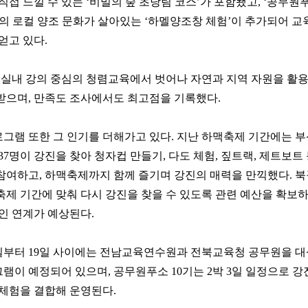
직접 느낄 수 있는 ‘비밀의 숲 초당림 코스’가 포함됐고, ‘공무원
진의 로컬 양조 문화가 살아있는 ‘하멜양조창 체험’이 추가되어 
얻고 있다.
 실내 강의 중심의 청렴교육에서 벗어나 자연과 지역 자원을 활용
받으며, 만족도 조사에서도 최고점을 기록했다.
그램 또한 그 인기를 더해가고 있다. 지난 하맥축제 기간에는 
37명이 강진을 찾아 청자컵 만들기, 다도 체험, 짚트랙, 제트보트
여하고, 하맥축제까지 함께 즐기며 강진의 매력을 만끽했다. 북
제 기간에 맞춰 다시 강진을 찾을 수 있도록 관련 예산을 확보
인 연계가 예상된다.
5일부터 19일 사이에는 전남교육연수원과 전북교육청 공무원을 대
이 예정되어 있으며, 공무원푸소 10기는 2박 3일 일정으로 강
체험을 결합해 운영된다.