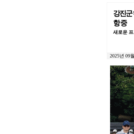
강진군 
항 중
새로운 프
2025년 09월