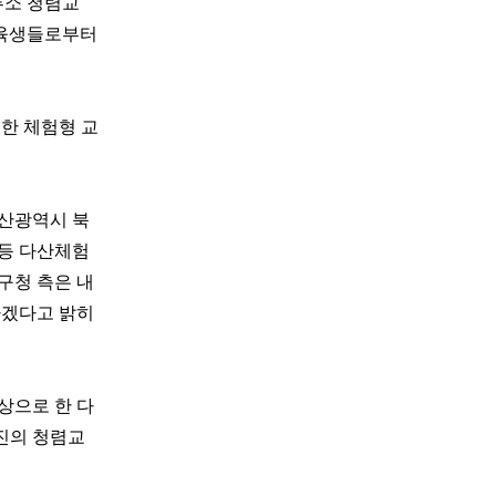
푸소 청렴교
교육생들로부터
한 체험형 교
부산광역시 북
 등 다산체험
구청 측은 내
하겠다고 밝히
상으로 한 다
진의 청렴교