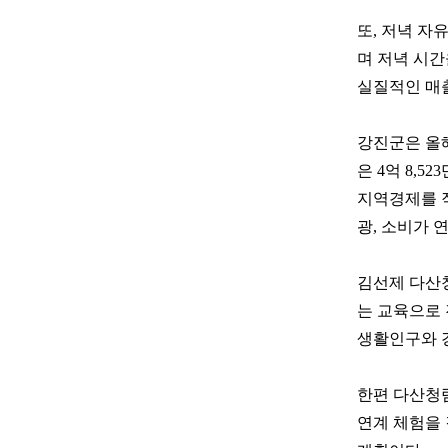
또, 저녁 자
며 저녁 시간
실질적인 매출
강진군은 올해
은 4억 8,5
지역경제를 직
광, 소비가
김선제 다산
는 교육으로 
생활인구와 
한편 다산청
연계 체험을