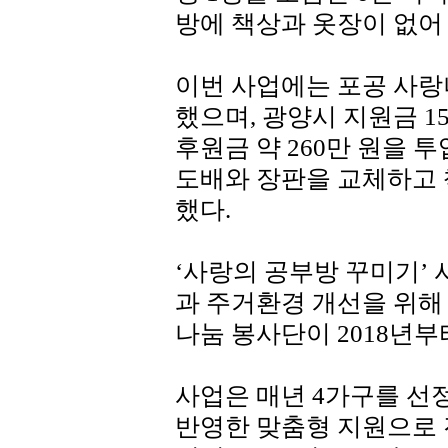
방에 책상과 옷장이 없어
이번 사업에는 포공 사랑
했으며, 광양시 지원금 1
후원금 약 260만 원을 
도배와 장판을 교체하고 
했다.
‘사랑의 공부방 꾸미기’
과 주거환경 개선을 위해
나눔 봉사단이 2018년부
사업은 매년 4가구를 선
반영한 맞춤형 지원으로 