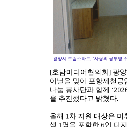
광양시 드림스타트, ‘사랑의 공부방 
[호남미디어협의회] 광양
이날을 맞아 포항제철공
나눔 봉사단과 함께 ‘20
을 추진했다고 밝혔다.
올해 1차 지원 대상은 미취
생 1명을 포함한 6인 다