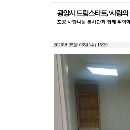
광양시 드림스타트, ‘사랑의 
포공 사랑나눔 봉사단과 함께 취약
2026년 05월 06일(수) 15:20