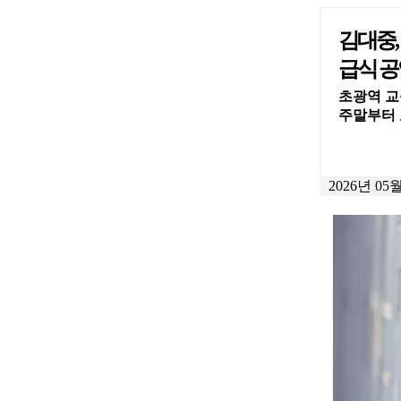
김대중,
급식 공
초광역 교
주말부터 
2026년 05월