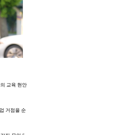
의 교육 현안
산업 거점을 순