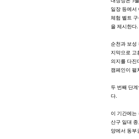
대장정은 5월
일장 등에서 
체험 벨트 구
을 제시한다.
순천과 보성 
지막으로 고흥
의지를 다진다
캠페인이 펼
두 번째 단계
다.
이 기간에는 
산구 일대 종
양에서 동부권