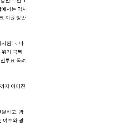
강진·무안 5
암에서는 역사
크 지원 방안
제시된다. 마
 위기 극복
사전투표 독려
1일까지 이어진
전달하고, 광
는 여수와 광
.