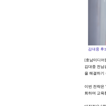
김대중 후
[호남미디어
김대중 전남
을 해결하기 
이번 전략은 
회하며 교육