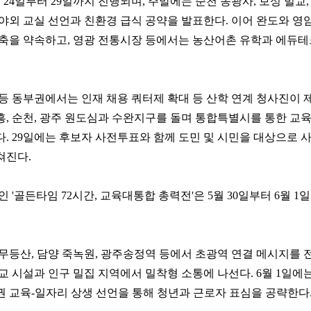
 24일부터 29일까지 진행되며, 주말에는 순천 송광사, 보성 벌교, 
야외 교실 선언과 친환경 급식 공약을 발표한다. 이어 완도와 영
축을 약속하고, 영광 전통시장 등에서는 농산어촌 유학과 에듀테
등 동부권에서는 인재 채용 쿼터제 확대 등 산학 연계 청사진이 
, 순천, 광주 원도심과 수완지구를 돌며 통합특별시를 통한 교육
. 29일에는 후보자 사전투표와 함께 도민 및 시민을 대상으로 
쳐진다.
인 '골든타임 72시간, 교육대통합 총력전'은 5월 30일부터 6월 
무등산, 담양 죽녹원, 광주송정역 등에서 초광역 연결 메시지를 
교 시설과 인구 밀집 지역에서 밀착형 소통에 나선다. 6월 1일에
 교육-일자리 상생 선언을 통해 청년과 근로자 표심을 공략한다