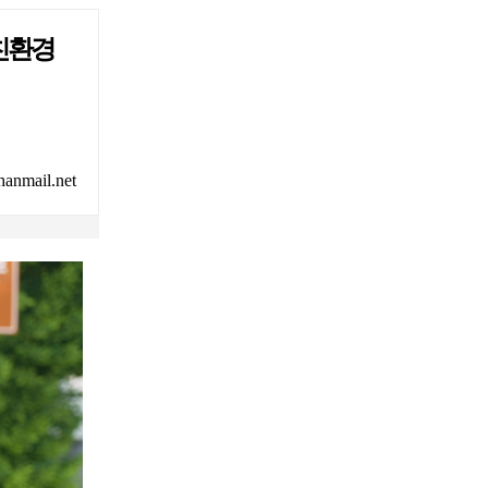
·친환경
mail.net