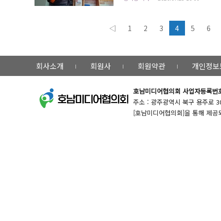
데 목적이 있다. 주택용 소방시설은 화재
◁
1
2
3
4
5
6
회사소개
회원사
회원약관
개인정보
호남미디어협의회
사업자등록번호 :
주소 : 광주광역시 북구 용주로 30번길 
[호남미디어협의회]을 통해 제공되