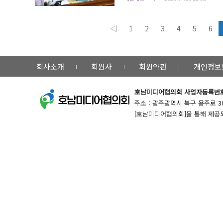
거 안정을 위한 민간참여 공공주택사업으로
◁
1
2
3
4
5
6
회사소개
회원사
회원약관
개인정보
호남미디어협의회
사업자등록번호 :
주소 : 광주광역시 북구 용주로 30번길 
[호남미디어협의회]을 통해 제공되