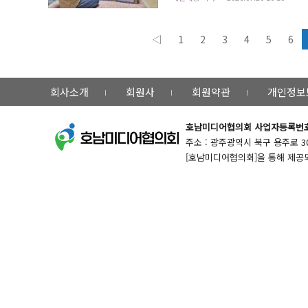
역사회보장협의체 민간위원장, 관계 공무원
◁
1
2
3
4
5
6
회사소개
회원사
회원약관
개인정보
호남미디어협의회
사업자등록번호 :
주소 : 광주광역시 북구 용주로 30번길 
[호남미디어협의회]을 통해 제공되