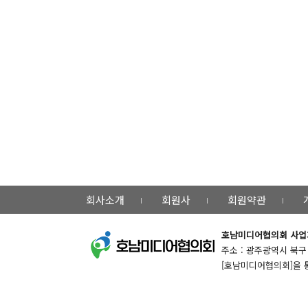
회사소개
회원사
회원약관
호남미디어협의회
사업자
주소 : 광주광역시 북구 용주
[호남미디어협의회]을 통