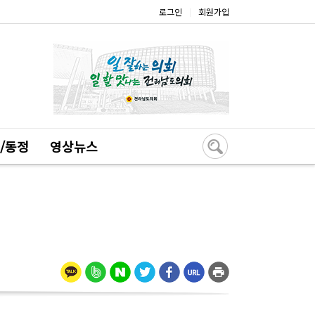
로그인
회원가입
|
/동정
영상뉴스