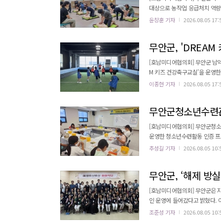
대상으로 농작업 응급처치 역량 강화교육을 실시했다고 밝
대한 신속한 대처 능력을 함양하고
윤창훈 기자
2026.08.05 17:
안소방서 서마제 강사의 진행으로
령을 중심으로 심폐소생술(CPR)
무안군, 'DREAM
[호남미디어협의회] 무안군 남악
M 키즈 건강축구교실'을 운영한
된다. 남악·오룡지역 초등학교 1학년부터 4학년까지의 아동을 대상으로 하며, 지역 축구클럽 3개소와 연계해 전문 지
이종현 기자
2026.08.05 17:
도자의 체계적인 지도로 운영된다. 축구를 활용한 다양한 신체활동을 통해 아동들의 기초체력과 심폐지구력
표로 한다. 또한 협동심과 배려
무안군청소년수련관,
[호남미디어협의회] 무안군청소
운영한 청소년수련활동 인증 프로그램 ‘무안청
대표 특산물을 접목해 청소년 
추성길 기자
2026.08.05 10:
우는 것은 물론 지역에 대한 관심과 애향심을 높이는 
무안군, ‘해제 방실
[호남미디어협의회] 무안군은 지
인 운영에 들어갔다고 밝혔다. 
냈다. ‘해제 방실방실 마마학당 3기’는 오는 9월까지 총 22회에 걸쳐 진행될 예정이다. 주요 프로그램으로는 숟가락 난
조준성 기자
2026.08.05 10:
타 등 인지·신체 활동, 영화관 