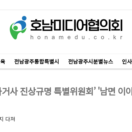
교육
전남광주통합특별시
전남광주시분별뉴스
인사
과거사 진상규명 특별위원회’ '남면 
지 다져