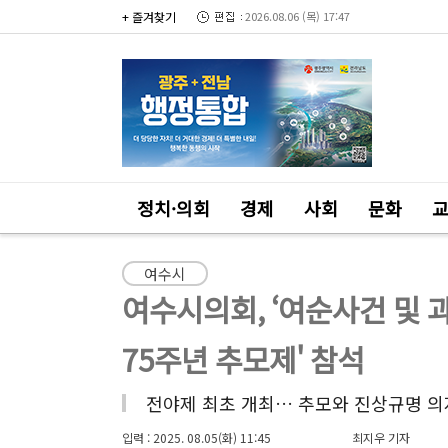
+ 즐겨찾기
2026.08.06 (목) 17:47
정치·의회
경제
사회
문화
여수시
여수시의회, ‘여순사건 및 
75주년 추모제' 참석
전야제 최초 개최… 추모와 진상규명 의
입력 : 2025. 08.05(화) 11:45
최지우 기자