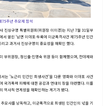
제75주년 추모제 참석
 진상규명 특별위원회(위원장 이미경)는 지난 7월 31일부
원에서 열린 '남면 이야포·두룩여 미군폭격사건 제75주년 민간
 기리고 과거사 진상규명의 중요성을 재확인 했다.
미 부위원장, 정신출·진명숙 위원 등이 함께했으며, 전야제와
서는 '노근리 민간인 희생사건'을 다룬 영화와 이야포 사건
여 국가폭력 피해에 대한 공감과 연대의 장을 마련했다. 이를
의 역사적 연계성을 재확인하는 계기가 됐다.
 추모사를 낭독하고, 미군폭격으로 희생된 민간인의 넋을 기