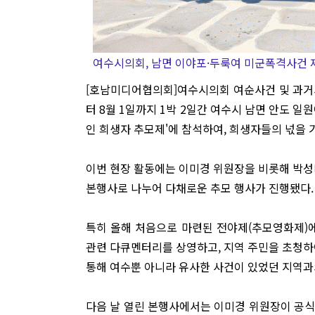
여수시의회, 남면 이야포·두룩여 미군폭격사건 
[호남미디어협의회]여수시의회 여순사건 및 과거사
터 8월 1일까지 1박 2일간 여수시 남면 안도 일
인 희생자 추모제'에 참석하여, 희생자들의 넋을
이번 현장 활동에는 이미경 위원장을 비롯해 박성
본행사로 나누어 다채로운 추모 행사가 진행됐다.
특히 올해 처음으로 마련된 전야제(추모영화제)에
관련 다큐멘터리를 상영하고, 지역 주민을 초청하
통해 여수뿐 아니라 유사한 사건이 있었던 지역과
다음 날 열린 본행사에서는 이미경 위원장이 공식