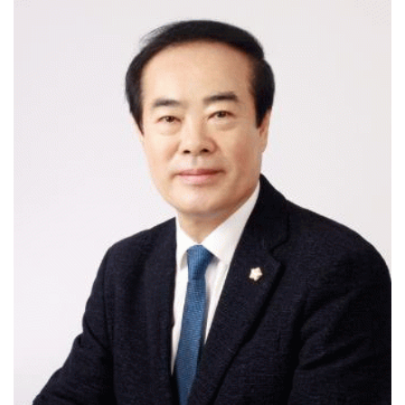
'살인 폭염' 장흥군, 축산농가 현장점검 총력