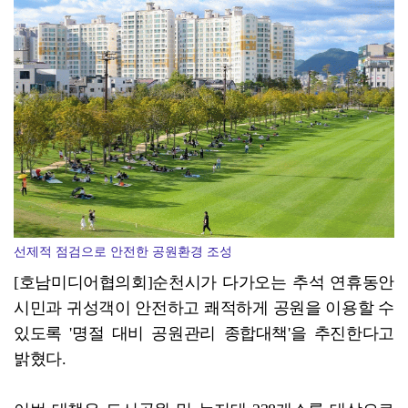
광양시, '중증장애인생산품' 우선구매 교육…자립 기반 ...
선제적 점검으로 안전한 공원환경 조성
[호남미디어협의회]순천시가 다가오는 추석 연휴동안
시민과 귀성객이 안전하고 쾌적하게 공원을 이용할 수
있도록 '명절 대비 공원관리 종합대책'을 추진한다고
밝혔다.