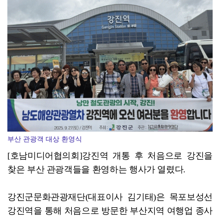
광양시, '중증장애인생산품' 우선구매 교육…자립 기반 ...
부산 관광객 대상 환영식
[호남미디어협의회]강진역 개통 후 처음으로 강진을
찾은 부산 관광객들을 환영하는 행사가 열렸다.
강진군문화관광재단(대표이사 김기태)은 목포보성선
강진역을 통해 처음으로 방문한 부산지역 여행업 종사