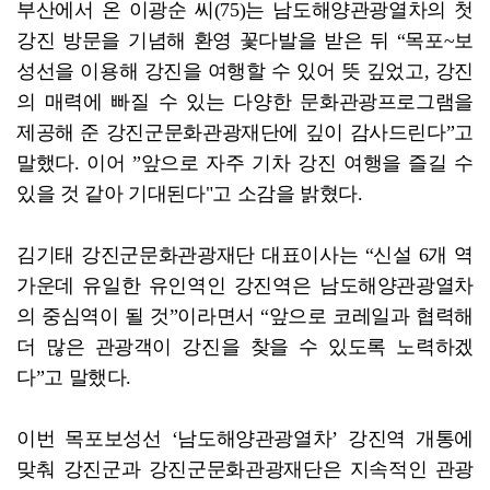
부산에서 온 이광순 씨(75)는 남도해양관광열차의 첫
강진 방문을 기념해 환영 꽃다발을 받은 뒤 “목포~보
성선을 이용해 강진을 여행할 수 있어 뜻 깊었고, 강진
의 매력에 빠질 수 있는 다양한 문화관광프로그램을
제공해 준 강진군문화관광재단에 깊이 감사드린다”고
말했다. 이어 ”앞으로 자주 기차 강진 여행을 즐길 수
있을 것 같아 기대된다"고 소감을 밝혔다.
김기태 강진군문화관광재단 대표이사는 “신설 6개 역
가운데 유일한 유인역인 강진역은 남도해양관광열차
의 중심역이 될 것”이라면서 “앞으로 코레일과 협력해
더 많은 관광객이 강진을 찾을 수 있도록 노력하겠
다”고 말했다.
이번 목포보성선 ‘남도해양관광열차’ 강진역 개통에
맞춰 강진군과 강진군문화관광재단은 지속적인 관광