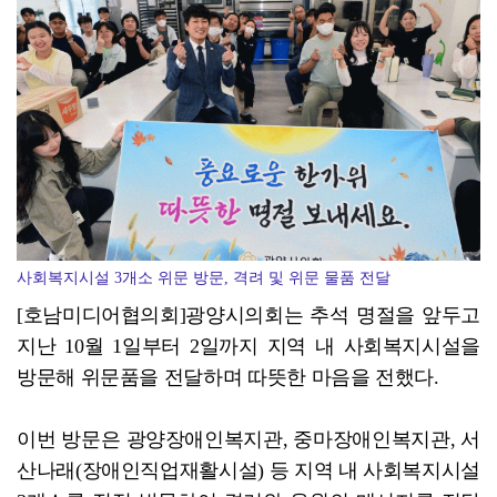
광양시, '중증장애인생산품' 우선구매 교육…자립 기반 ...
사회복지시설 3개소 위문 방문, 격려 및 위문 물품 전달
[호남미디어협의회]광양시의회는 추석 명절을 앞두고
지난 10월 1일부터 2일까지 지역 내 사회복지시설을
방문해 위문품을 전달하며 따뜻한 마음을 전했다.
이번 방문은 광양장애인복지관, 중마장애인복지관, 서
산나래(장애인직업재활시설) 등 지역 내 사회복지시설