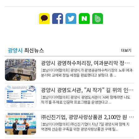
광양시
최신뉴스
더보기
광양시 광영하수처리장, 여과분리막 정밀세정 '신품 80%' 회복
[호남미디어협의회] 광양시가 광영공공하수처리장의 노후 여과
분리막 교체와 정밀 세정을 완료했다고 밝혔다. 총 ...
광양시 광영도서관, "AI 작가" 길 위의 인문학
[호남미디어협의회] 광양시 광영도서관이 'AI와 함께라면 나도
작가'를 주제로 인문학 프로그램을 운영한다고 ...
㈜신진기업, 광양사랑상품권 2,100만 원 '통큰' 구매 릴레이 동참
[호남미디어협의회] ㈜신진기업이 지난 7일 광양시와 함께 지
역경제 선순환 구축을 위한 광양사랑상품권 구매 릴...