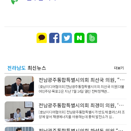
전라남도
최신뉴스
더보기
전남광주통합특별시의회 최선국 의원, “전남·광주 균형성장, 균형발전 기본조례로 제도화해야”
[호남미디어협의회]전남광주통합특별시의회 최선국 의원(더불
어민주당·목포1)은 지난 7월 14일 열린 전략정책관...
전남광주통합특별시의회 최경미 의원, ‘전기 생산, 국방 저하 대비해야’
[호남미디어협의회] 전남광주통합특별시가 반도체 클러스터 조
성에 앞서 재생에너지를 사용하는데 풍력 발전소가 심...
전남광주통합특별시의회 하성동 의원 “영락공원 화장료·예약 차별, 통합과 함께 해소해야”