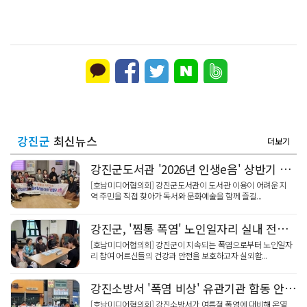
강진군
최신뉴스
더보기
강진군도서관 '2026년 인생e음' 상반기 공연 성료
[호남미디어협의회] 강진군도서관이 도서관 이용이 어려운 지
역 주민을 직접 찾아가 독서와 문화예술을 함께 즐길...
강진군, '찜통 폭염' 노인일자리 실내 전환…안전교육 강화
[호남미디어협의회] 강진군이 지속되는 폭염으로부터 노인일자
리 참여 어르신들의 건강과 안전을 보호하고자 실외활...
강진소방서 '폭염 비상' 유관기관 합동 안전수칙 홍보
[호남미디어협의회] 강진소방서가 여름철 폭염에 대비해 온열