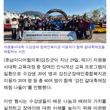
장성군, 불법 하천 점용 '싹쓸이' 복구 착수
자원봉사대학 수강생과 장애인복지관 이용자가 함께 갈대축제장을
체험하는 사진
[호남미디어협의회]강진군이 지난 29일, 제3기 자원봉
사대학 교육과정 중 장애인 인식개선 교육 프로그램의
일환으로 수강생 20여 명과 강진군장애인종합복지관
이용자 20여 명 등 총 40여 명이 함께 ‘강진 갈대축제장
체험 나들이’를 진행했다.
이번 행사는 수강생들이 배운 나눔과 배려의 가치를
실천하고 장애인에 대한 이해를 높이기 위해 마련됐