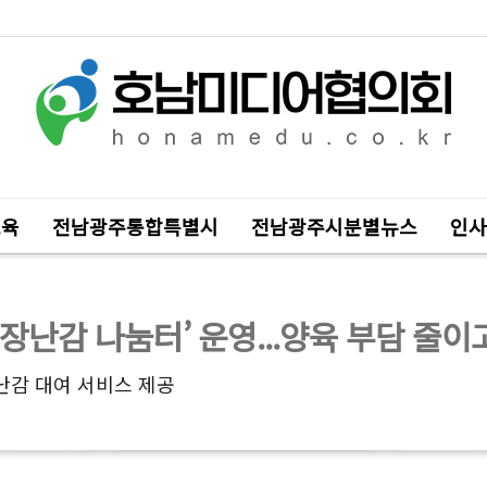
교육
전남광주통합특별시
전남광주시분별뉴스
인사
장난감 나눔터’ 운영...양육 부담 줄이
난감 대여 서비스 제공