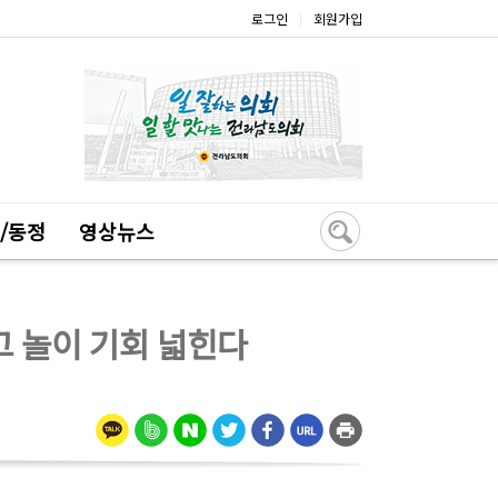
로그인
회원가입
|
/동정
영상뉴스
고 놀이 기회 넓힌다