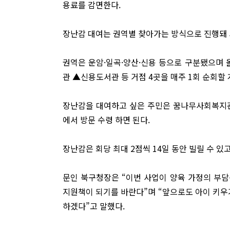
용료를 감면한다.
장난감 대여는 권역별 찾아가는 방식으로 진행돼 
권역은 운암·일곡·양산·신용 등으로 구분됐으
관 ▲신용도서관 등 거점 4곳을 매주 1회 순회할
장난감을 대여하고 싶은 주민은 꿈나무사회복지관
에서 방문 수령 하면 된다.
장난감은 회당 최대 2점씩 14일 동안 빌릴 수 있
문인 북구청장은 “이번 사업이 양육 가정의 부
지원책이 되기를 바란다”며 “앞으로도 아이 키우
하겠다”고 말했다.