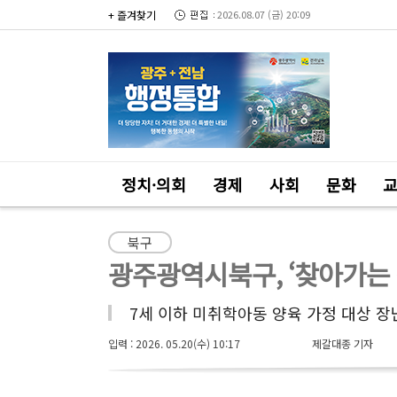
+ 즐겨찾기
2026.08.07 (금) 20:09
정치·의회
경제
사회
문화
북구
광주광역시북구, ‘찾아가는 
7세 이하 미취학아동 양육 가정 대상 장
입력 : 2026. 05.20(수) 10:17
제갈대종 기자