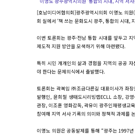
이명노 광주광역시의원 ‘통합의 시대, 지역 서사
[호남미디어협의회]광주광역시의회 이명노 의원(
회 실에서 ‘책 쓰는 문화도시 광주, 통합의 시대,
이번 토론회는 광주·전남 통합 시대를 앞두고 지
제도적 지원 방안을 모색하기 위해 마련됐다.
특히 시민 개개인의 삶과 경험을 지역의 공공 자산
야 한다는 문제의식에서 출발했다.
토론회는 곽복임 ㈜조금다른길 대표이사가 좌장을
발행인, 윤희철 생태도시리빙랩ECLL 소장, 강
관장, 이조훈 영화감독, 곽유미 광주인재평생교
참여해 지역 서사 기록의 의미와 정책적 과제를 
이명노 의원은 공동발제를 통해 “광주는 1997년