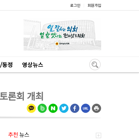
로그인
회원가입
|
/동정
영상뉴스
책토론회 개최
추천
뉴스