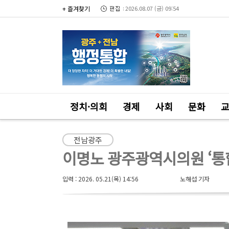
+ 즐겨찾기
2026.08.07 (금) 09:54
정치·의회
경제
사회
문화
전남광주
이명노 광주광역시의원 ‘통
입력 : 2026. 05.21(목) 14:56
노해섭 기자