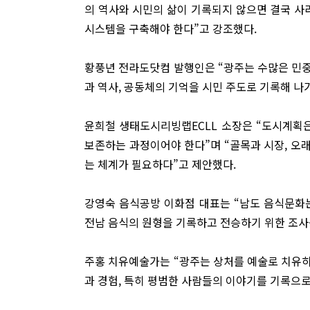
의 역사와 시민의 삶이 기록되지 않으면 결국 사
시스템을 구축해야 한다”고 강조했다.
황풍년 전라도닷컴 발행인은 “광주는 수많은 민중
과 역사, 공동체의 기억을 시민 주도로 기록해 나
윤희철 생태도시리빙랩ECLL 소장은 “도시계획
보존하는 과정이어야 한다”며 “골목과 시장, 오
는 체계가 필요하다”고 제안했다.
강영숙 음식공방 이화점 대표는 “남도 음식문화는
전남 음식의 원형을 기록하고 전승하기 위한 조사
주홍 치유예술가는 “광주는 상처를 예술로 치유하
과 경험, 특히 평범한 사람들의 이야기를 기록으로