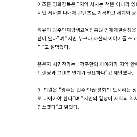
이조훈 영화감독은 “지역 서사는 책뿐 아니라 영
시민 서사를 다매체 콘텐츠로 기록하고 세계와 공
곽유미 광주인재평생교육진흥원 인재개발실장은 “
산이 된다”며 “시민 누구나 자신의 이야기를 쓰
다”고 설명했다.
윤은지 시민작가는 “광주만의 이야기가 지역 안
브랜딩과 콘텐츠 연계가 필요하다”고 제안했다.
이 의원은 “광주는 민주·인권·평화의 도시라는 
로 나아가야 한다”며 “시민의 일상이 지역의 역
힘쓰겠다”고 밝혔다.