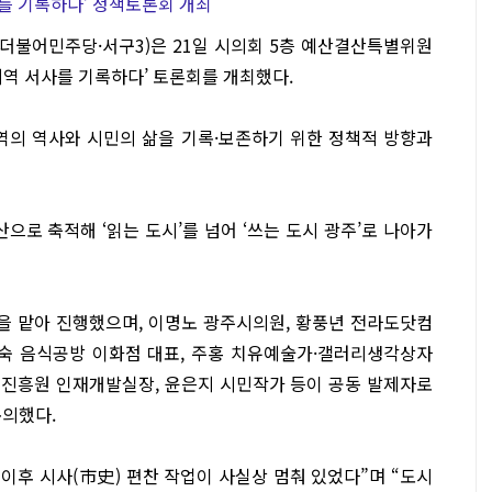
를 기록하다’ 정책토론회 개최
더불어민주당·서구3)은 21일 시의회 5층 예산결산특별위원
 지역 서사를 기록하다’ 토론회를 개최했다.
역의 역사와 시민의 삶을 기록·보존하기 위한 정책적 방향과
으로 축적해 ‘읽는 도시’를 넘어 ‘쓰는 도시 광주’로 나아가
 맡아 진행했으며, 이명노 광주시의원, 황풍년 전라도닷컴
영숙 음식공방 이화점 대표, 주홍 치유예술가·갤러리생각상자
육진흥원 인재개발실장, 윤은지 시민작가 등이 공동 발제자로
논의했다.
 이후 시사(市史) 편찬 작업이 사실상 멈춰 있었다”며 “도시