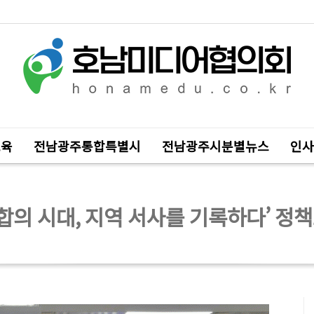
교육
전남광주통합특별시
전남광주시분별뉴스
인사
합의 시대, 지역 서사를 기록하다’ 정