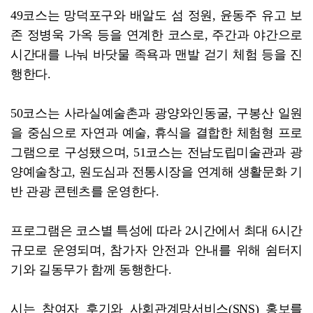
49코스는 망덕포구와 배알도 섬 정원, 윤동주 유고 보
존 정병욱 가옥 등을 연계한 코스로, 주간과 야간으로
시간대를 나눠 바닷물 족욕과 맨발 걷기 체험 등을 진
행한다.
50코스는 사라실예술촌과 광양와인동굴, 구봉산 일원
을 중심으로 자연과 예술, 휴식을 결합한 체험형 프로
그램으로 구성됐으며, 51코스는 전남도립미술관과 광
양예술창고, 원도심과 전통시장을 연계해 생활문화 기
반 관광 콘텐츠를 운영한다.
프로그램은 코스별 특성에 따라 2시간에서 최대 6시간
규모로 운영되며, 참가자 안전과 안내를 위해 쉼터지
기와 길동무가 함께 동행한다.
시는 참여자 후기와 사회관계망서비스(SNS) 홍보를