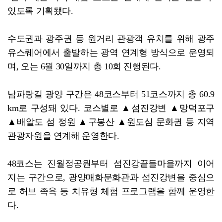
있도록 기획됐다.
수도권과 광주권 등 원거리 관광객 유치를 위해 광주
유스퀘어에서 출발하는 광역 연계형 방식으로 운영되
며, 오는 6월 30일까지 총 10회 진행된다.
남파랑길 광양 구간은 48코스부터 51코스까지 총 60.9
km로 구성돼 있다. 코스별로 ▲섬진강변 ▲망덕포구
▲배알도 섬 정원 ▲구봉산 ▲원도심 문화권 등 지역
관광자원을 연계해 운영한다.
48코스는 진월정공원부터 섬진강끝들마을까지 이어
지는 구간으로, 광양매화문화관과 섬진강변을 중심으
로 허브 족욕 등 치유형 체험 프로그램을 함께 운영한
다.