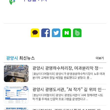
광양시
최신뉴스
더보기
광양시 광영하수처리장, 여과분리막 정밀세정 '신품 80%' 회복
[호남미디어협의회] 광양시가 광영공공하수처리장의 노후 여과
분리막 교체와 정밀 세정을 완료했다고 밝혔다. 총 ...
광양시 광영도서관, "AI 작가" 길 위의 인문학
[호남미디어협의회] 광양시 광영도서관이 'AI와 함께라면 나도
작가'를 주제로 인문학 프로그램을 운영한다고 ...