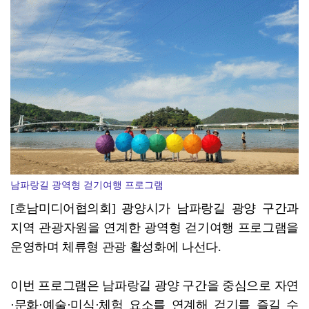
광산구, '제1회 일하는 시민예술제@광산' 일터 시민 ...
남파랑길 광역형 걷기여행 프로그램
[호남미디어협의회] 광양시가 남파랑길 광양 구간과
지역 관광자원을 연계한 광역형 걷기여행 프로그램을
운영하며 체류형 관광 활성화에 나선다.
이번 프로그램은 남파랑길 광양 구간을 중심으로 자연
·문화·예술·미식·체험 요소를 연계해 걷기를 즐길 수