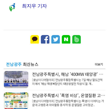
최지우 기자
전남광주
최신뉴스
더보기
전남광주특별시, 해남 '400MW 태양광' 착공…SK하이닉스 공급
[호남미디어협의회] 전남광주통합특별시는 7일 해남 혈도간척
지에서 '해남 재생복합단지 태양광발전 착공식'을 개...
전남광주특별시 '폭염 비상', 온열질환 고위험군 특별 주의 당부
[호남미디어협의회] 전남광주통합특별시는 폭염이 이어지는 가
운데 고령층과 야외활동 종사자 등 온열질환 고위험군...