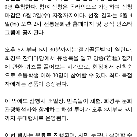
0명 추첨한다. 참여 신청은 온라인으로 가능하며 신청
마감은 6월 3일(수) 자정까지이다. 선정 결과는 6월 4
일(목) 오후 2시 전통문화관 홈페이지 및 공식 인스타
그램에 공지된다.
오후 5시부터 5시 30분까지는‘절기골든벨’이 열린다.
희경루 잔디마당에서 유생복을 입고 망종(芒種) 절기
에 관한 퀴즈를 풀어보는 시간으로, 현장에서 선착순
으로 초등학생 이하 30명이 참여할 수 있다. 최다 득점
자에게는 경품이 증정된다.
이 밖에도 삼행시 백일장, 민속놀이 체험, 희경루 문화
관광해설사와 함께하는 해설 투어가 오후 3시부터 5시
까지 부대행사로 운영된다.
이번 행사는 무료로 진행되며, 시민 누구나 참여할 수