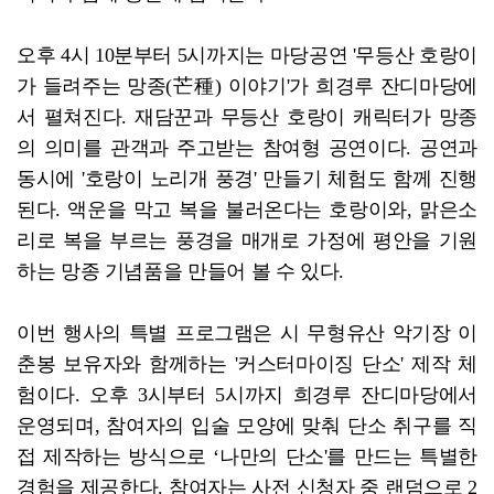
오후 4시 10분부터 5시까지는 마당공연 '무등산 호랑이
가 들려주는 망종(芒種) 이야기'가 희경루 잔디마당에
서 펼쳐진다. 재담꾼과 무등산 호랑이 캐릭터가 망종
의 의미를 관객과 주고받는 참여형 공연이다. 공연과
동시에 '호랑이 노리개 풍경' 만들기 체험도 함께 진행
된다. 액운을 막고 복을 불러온다는 호랑이와, 맑은소
리로 복을 부르는 풍경을 매개로 가정에 평안을 기원
하는 망종 기념품을 만들어 볼 수 있다.
이번 행사의 특별 프로그램은 시 무형유산 악기장 이
춘봉 보유자와 함께하는 '커스터마이징 단소' 제작 체
험이다. 오후 3시부터 5시까지 희경루 잔디마당에서
운영되며, 참여자의 입술 모양에 맞춰 단소 취구를 직
접 제작하는 방식으로 ‘나만의 단소'를 만드는 특별한
경험을 제공한다. 참여자는 사전 신청자 중 랜덤으로 2