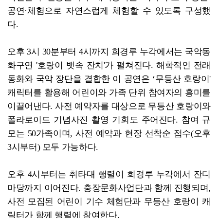
공연·체험으로 자연스럽게 체험할 수 있도록 구성했
다.
오후 3시 30분부터 4시까지 희경루 누각에서는 국악동
화구연 '호랑이 뱃속 잔치'가 펼쳐진다. 해학적인 전래
동화와 국악 장단을 결합한 이 공연은 ‘무등산 호랑이'
캐릭터를 활용해 어린이와 가족 단위 참여자의 흥미를
이끌어낸다. 사전 예약자를 대상으로 무등산 호랑이와
폴라로이드 기념사진 촬영 기회도 주어진다. 참여 규
모는 50가족이며, 사전 예약과 현장 선착순 접수(오후
3시부터) 모두 가능하다.
오후 4시부터는 취타대 행렬이 희경루 누각에서 잔디
마당까지 이어진다. 충장문화사업단과 함께 진행되며,
사전 모집된 어린이 기수 체험단과 무등산 호랑이 캐
릭터가 함께 행렬에 참여한다.