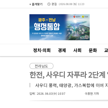
+ 즐겨찾기
2026.08.08 (토) 11:23
정치·의회
경제
사회
문화
전라남도
한전, 사우디 자푸라 2단계
사우디 풍력, 태양광, 가스복합에 이어 
입력 : 2026. 06.03(수) 10:07
이종현 기자