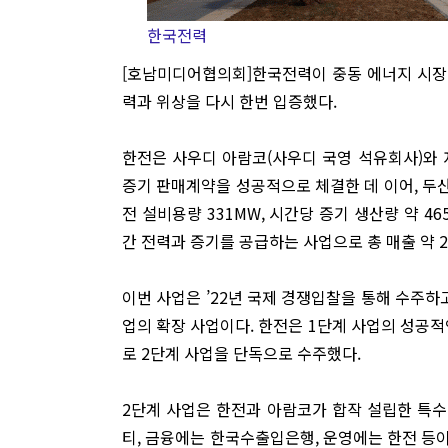
한국전력
[호남미디어협의회]한국전력이 중동 에너지 시장
력과 위상을 다시 한번 입증했다.
한전은 사우디 아람코(사우디 국영 석유회사)와 
증기 판매계약을 성공적으로 체결한 데 이어, 두
전 설비용량 331MW, 시간당 증기 생산량 약 46
간 전력과 증기를 공급하는 사업으로 총 매출 약 2.
이번 사업은 ’22년 국제 경쟁입찰을 통해 수주하고
업의 확장 사업이다. 한전은 1단계 사업의 성공적
로 2단계 사업을 단독으로 수주했다.
2단계 사업은 한전과 아람코가 합작 설립한 특수
티, 금융에는 한국수출입은행, 운영에는 한전 등이