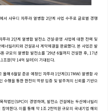
에서 사우디 자푸라 열병합 2단계 사업 수주로 글로벌 경쟁
자푸라 2단계 열병합 발전소 건설·운영 사업에 대한 전력 및
산에너빌리티와 건설공사 계약체결을 완료했다. 본 사업은 발
5톤 규모의 열병합 발전소를 ’29년 6월까지 건설한 후, 17년
1조원(약 14억 달러)이 기대된다.
 올해 6월말 준공 예정인 자푸라 1단계(317MW) 열병합 사
인 수행을 통한 한전의 역량 입증 및 발주처의 신뢰를 기반으
목적법인(SPC)이 경영하며, 발전소 건설에는 두산에너빌리
 참여한다. 이를 통해 약 1조 2천억원 규모의 국내기업 해외