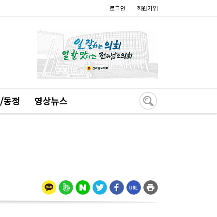
로그인
회원가입
|
/동정
영상뉴스