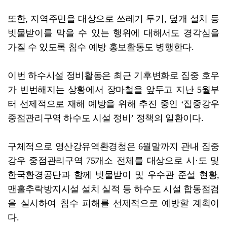
또한, 지역주민을 대상으로 쓰레기 투기, 덮개 설치 등
빗물받이를 막을 수 있는 행위에 대해서도 경각심을
가질 수 있도록 침수 예방 홍보활동도 병행한다.
이번 하수시설 정비활동은 최근 기후변화로 집중 호우
가 빈번해지는 상황에서 장마철을 앞두고 지난 5월부
터 선제적으로 재해 예방을 위해 추진 중인 ‘집중강우
중점관리구역 하수도 시설 정비’ 정책의 일환이다.
구체적으로 영산강유역환경청은 6월말까지 관내 집중
강우 중점관리구역 75개소 전체를 대상으로 시·도 및
한국환경공단과 함께 빗물받이 및 우수관 준설 현황,
맨홀추락방지시설 설치 실적 등 하수도 시설 합동점검
을 실시하여 침수 피해를 선제적으로 예방할 계획이
다.