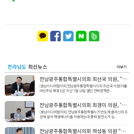
전라남도
최신뉴스
더보기
전남광주통합특별시의회 최선국 의원, “전남·광주 균형성장, 균형발전 기본조례로 제도화해야”
[호남미디어협의회]전남광주통합특별시의회 최선국 의원(더불
어민주당·목포1)은 지난 7월 14일 열린 전략정책관...
전남광주통합특별시의회 최경미 의원, ‘전기 생산, 국방 저하 대비해야’
[호남미디어협의회] 전남광주통합특별시가 반도체 클러스터 조
성에 앞서 재생에너지를 사용하는데 풍력 발전소가 심...
전남광주통합특별시의회 하성동 의원 “영락공원 화장료·예약 차별, 통합과 함께 해소해야”