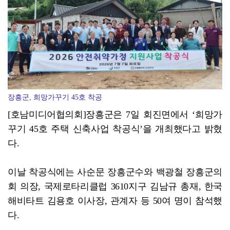
영암군, '살인 폭염' 장기화…현장 중심 안전관리 '총...
장흥군, 희망가꾸기 45호 착공
[호남미디어협의회]장흥군은 7일 회진면에서 ‘희망가
꾸기 45호 주택 신축사업 착공식’​을 개최했다고 밝혔
다.
이날 착공식에는 사순문 장흥군수와 백광철 장흥군의
회 의장, 국제로타리클럽 3610지구 김남규 총재, 한국
해비타트 김용호 이사장, 관계자 등 50여 명이 참석했
다.