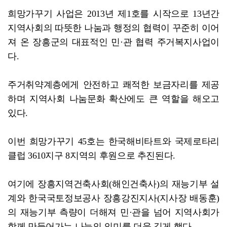
희망가꾸기 사업은 2013년 제1호를 시작으로 13년간
지역사회의 따뜻한 나눔과 행정의 협력이 꾸준히 이어
져 온 장흥군의 대표적인 민·관 협력 주거복지사업이
다.
주거취약계층에게 안전하고 쾌적한 보금자리를 제공
하며 지역사회 나눔문화 확산에도 큰 역할을 해오고
있다.
이번 희망가꾸기 45호는 한국해비타트와 국제로타리
클럽 3610지구 8지역의 후원으로 추진된다.
여기에 장흥지역건축사회(해인건축사)의 재능기부 설
계와 한국국토정보공사 장흥강진지사(지사장 배동훈)
의 재능기부 측량이 더해져 민·관을 넘어 지역사회가
함께 만들어가는 나눔의 의미를 더욱 깊게 했다.