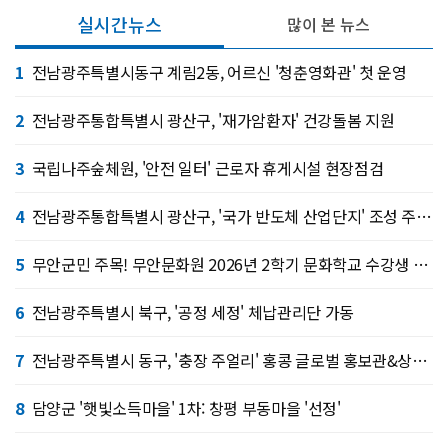
실시간뉴스
많이 본 뉴스
1
전남광주특별시동구 계림2동, 어르신 '청춘영화관' 첫 운영
2
전남광주통합특별시 광산구, '재가암환자' 건강돌봄 지원
3
국립나주숲체원, '안전 일터' 근로자 휴게시설 현장점검
4
전남광주통합특별시 광산구, '국가 반도체 산업단지' 조성 주민 공론장 개최
5
무안군민 주목! 무안문화원 2026년 2학기 문화학교 수강생 모집
6
전남광주특별시 북구, '공정 세정' 체납관리단 가동
7
전남광주특별시 동구, '충장 주얼리' 홍콩 글로벌 홍보관&상담장 운영
8
담양군 '햇빛소득마을' 1차: 창평 부동마을 '선정'