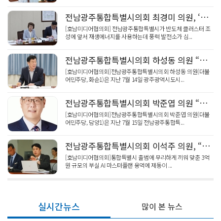
전남광주통합특별시의회 최경미 의원, ‘전기 생산, 국방 저하 대비해야’
[호남미디어협의회] 전남광주통합특별시가 반도체 클러스터 조
성에 앞서 재생에너지를 사용하는데 풍력 발전소가 심...
전남광주통합특별시의회 하성동 의원 “영락공원 화장료·예약 차별, 통합과 함께 해소해야”
[호남미디어협의회]전남광주통합특별시의회 하성동 의원(더불
어민주당, 화순1)은 지난 7월 14일 광주광역시도시...
전남광주통합특별시의회 박준엽 의원 “전남ㆍ광주 교육수당 통합, ‘하향 평준화’ 절대 안돼”
[호남미디어협의회]전남광주통합특별시의회 박준엽 의원(더불
어민주당, 담양1)은 지난 7월 15일 전남광주통합특...
전남광주통합특별시의회 이석주 의원, “3억 ‘AI 마스터플랜’ 원점 재검토해야!”
[호남미디어협의회]통합특별시 출범에 무리하게 끼워 맞춘 3억
원 규모의 부실 AI 마스터플랜 용역에 제동이 ...
실시간뉴스
많이 본 뉴스