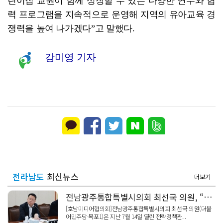
린이집 교원이 함께 성장할 수 있는 다양한 연수와 협
력 프로그램을 지속적으로 운영해 지역의 유아교육 경
쟁력을 높여 나가겠다”고 말했다.
강미영 기자
전라남도
최신뉴스
더보기
전남광주통합특별시의회 최선국 의원, “전남·광주 균형성장, 균형발전 기본조례로 제도화해야”
[호남미디어협의회]전남광주통합특별시의회 최선국 의원(더불
어민주당·목포1)은 지난 7월 14일 열린 전략정책관...