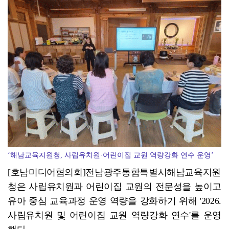
목포시, 노인 목욕·이용비 지원 '바우처 카드' 202...
‘해남교육지원청, 사립유치원·어린이집 교원 역량강화 연수 운영’
[호남미디어협의회]전남광주통합특별시해남교육지원
청은 사립유치원과 어린이집 교원의 전문성을 높이고
유아 중심 교육과정 운영 역량을 강화하기 위해 '2026.
사립유치원 및 어린이집 교원 역량강화 연수'를 운영