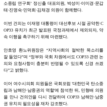
소중립 연구회’ 정신출 대표의원, 박성미·이미경·문갑
태·진명숙·민덕희·김채경 의원이 함께했다.
이번 건의는 이재명 대통령이 대선후보 시절 공약한 C
OP33 유치가 최근 발표된 국정과제에서 제외되자, 약
속 이행을 촉구하기 위해 마련됐다.
안호영 환노위원장은 “지역사회의 절박한 목소리를
잘 들었다”며 “정부와 국회 차원에서도 COP33 관련 논
의와 요청사항이 충분히 반영될 수 있도록 신경 쓰겠
다”고 밝혔다.
이어 여수시의회 의원들은 국회포럼 '대한민국 탄소중
립과 남해안·남중권의 역할'에 참석한 뒤, 민형배 의원
을 만나 건의안을 다시 전달하며 COP33 남해안·남중
권 유치의 필요성을 재차 강조했다.