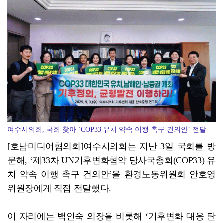
'살인 폭염' 장흥군, 축산농가 현장점검 총력
여수시의회, 국회 찾아 ‘COP33 유치 약속 이행 촉구 건의안’ 전달
[호남미디어협의회]여수시의회는 지난 3일 국회를 방
문해, ‘제33차 UN기후변화협약 당사국총회(COP33) 유
치 약속 이행 촉구 건의안’을 환경노동위원회 안호영
위원장에게 직접 전달했다.
이 자리에는 백인숙 의장을 비롯해 ‘기후변화 대응 탄