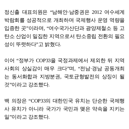
정신출 대표의원은 “남해안·남중권은 2012 여수세계
박람회를 성공적으로 개최하며 국제행사 운영 역량을
입증한 곳”이라며, “여수국가산단과 광양제철소 등 고
탄소 산업이 밀집한 지역으로서 탄소중립 전환의 필요
성이 뚜렷하다”고 밝혔다.
이어 “정부가 COP33을 국정과제에서 제외한 뒤 지역
사회의 상실감이 매우 크다”며, “전남·경남 공동개최
는 동서화합과 지방분권, 국토균형발전의 상징이 될
것”이라고 강조했다.
백 의장은 “COP33의 대한민국 유치는 단순한 국제행
사 유치가 아니라 국가가 국민과 맺은 약속을 지키는
일”이라고 강조했다.