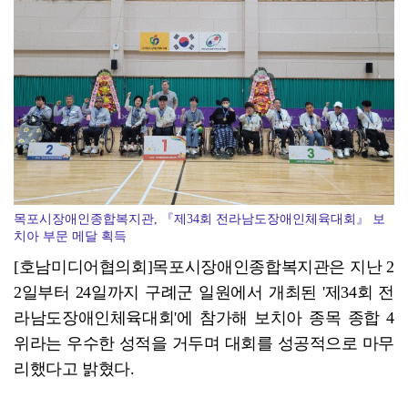
'살인 폭염' 장흥군, 축산농가 현장점검 총력
목포시장애인종합복지관, 『제34회 전라남도장애인체육대회』 보
치아 부문 메달 획득
[호남미디어협의회]목포시장애인종합복지관은 지난 2
2일부터 24일까지 구례군 일원에서 개최된 '제34회 전
라남도장애인체육대회'에 참가해 보치아 종목 종합 4
위라는 우수한 성적을 거두며 대회를 성공적으로 마무
리했다고 밝혔다.