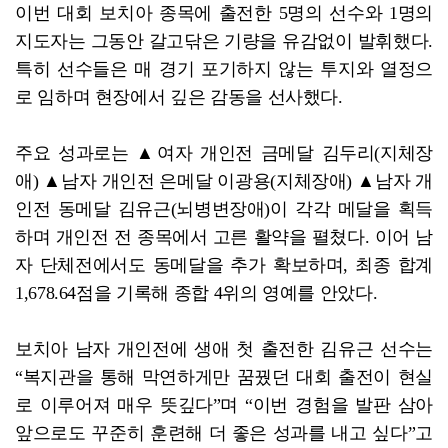
이번 대회 보치아 종목에 출전한 5명의 선수와 1명의
지도자는 그동안 갈고닦은 기량을 유감없이 발휘했다.
특히 선수들은 매 경기 포기하지 않는 투지와 열정으
로 임하며 현장에서 깊은 감동을 선사했다.
주요 성과로는 ▲여자 개인전 금메달 김두리(지체장
애) ▲남자 개인전 은메달 이광용(지체장애) ▲남자 개
인전 동메달 김유근(뇌병변장애)이 각각 메달을 획득
하며 개인전 전 종목에서 고른 활약을 펼쳤다. 이어 남
자 단체전에서도 동메달을 추가 확보하며, 최종 합계
1,678.64점을 기록해 종합 4위의 영예를 안았다.
보치아 남자 개인전에 생애 첫 출전한 김유근 선수는
“복지관을 통해 막연하게만 꿈꿨던 대회 출전이 현실
로 이루어져 매우 뜻깊다”며 “이번 경험을 발판 삼아
앞으로도 꾸준히 훈련해 더 좋은 성과를 내고 싶다”고