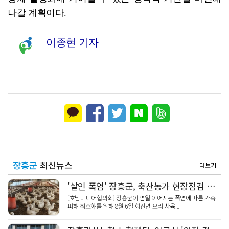
나갈 계획이다.
이종현 기자
장흥군
최신뉴스
더보기
'살인 폭염' 장흥군, 축산농가 현장점검 총력
[호남미디어협의회] 장흥군이 연일 이어지는 폭염에 따른 가축
피해 최소화를 위해 8월 6일 회진면 오리 사육...