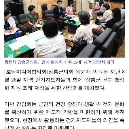
'살인 폭염' 장흥군, 축산농가 현장점검 총력
왕윤채 장흥군의원, ‘걷기 활성화 지원 조례’ 제정 간담회 개최
[호남미디어협의회]장흥군의회 왕윤채 의원은 지난 8
월 26일 지역 걷기지도자들과 함께 '장흥군 걷기 활성
화 지원 조례' 제정을 위한 간담회를 개최했다.
이번 간담회는 군민의 건강 증진과 생활 속 걷기 문화
를 확산하기 위한 제도적 기반을 마련하기 위해 추진
됐으며, 현장에서 활동하는 걷기지도자들의 의견을 폭
넓게 청취하는 자리로 마련됐다.