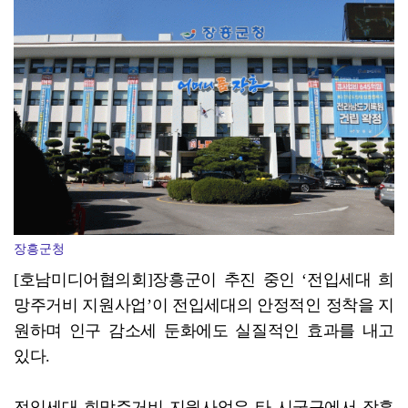
전남광주특별시 남구, 조선대 교직원·동문 ‘고향사랑기부...
장흥군청
[호남미디어협의회]장흥군이 추진 중인 ‘전입세대 희
망주거비 지원사업’이 전입세대의 안정적인 정착을 지
원하며 인구 감소세 둔화에도 실질적인 효과를 내고
있다.
전입세대 희망주거비 지원사업은 타 시군구에서 장흥