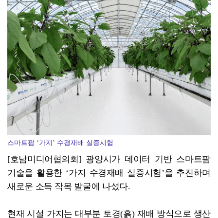
광양시, '중증장애인생산품' 우선구매 교육…자립 기반 ...
스마트팜 ‘가지’ 수경재배 실증시험
[호남미디어협의회] 광양시가 데이터 기반 스마트팜
기술을 활용한 ‘가지 수경재배 실증시험’을 추진하며
새로운 소득 작목 발굴에 나섰다.
현재 시설 가지는 대부분 토경(흙) 재배 방식으로 생산