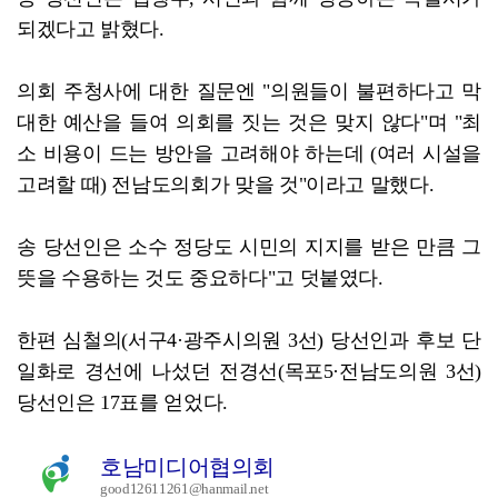
되겠다고 밝혔다.
의회 주청사에 대한 질문엔 "의원들이 불편하다고 막
대한 예산을 들여 의회를 짓는 것은 맞지 않다"며 "최
소 비용이 드는 방안을 고려해야 하는데 (여러 시설을
고려할 때) 전남도의회가 맞을 것"이라고 말했다.
송 당선인은 소수 정당도 시민의 지지를 받은 만큼 그
뜻을 수용하는 것도 중요하다"고 덧붙였다.
한편 심철의(서구4·광주시의원 3선) 당선인과 후보 단
일화로 경선에 나섰던 전경선(목포5·전남도의원 3선)
당선인은 17표를 얻었다.
호남미디어협의회
good12611261@hanmail.net