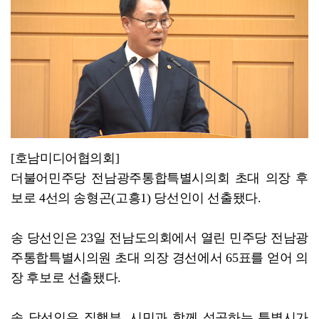
광산구, '제1회 일하는 시민예술제@광산' 일터 시민 ...
[호남미디어협의회]
더불어민주당 전남광주통합특별시의회 초대 의장 후
보로 4선의 송형곤(고흥1) 당선인이 선출됐다.
송 당선인은 23일 전남도의회에서 열린 민주당 전남광
주통합특별시의원 초대 의장 경선에서 65표를 얻어 의
장 후보로 선출됐다.
송 당선인은 집행부, 시민과 함께 성공하는 특별시가