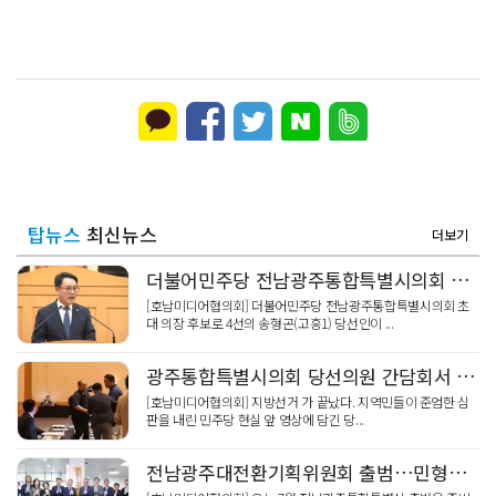
탑뉴스
최신뉴스
더보기
더불어민주당 전남광주통합특별시의회 의장 후보 송형곤 선출
[호남미디어협의회] 더불어민주당 전남광주통합특별시의회 초
대 의장 후보로 4선의 송형곤(고흥1) 당선인이 ...
광주통합특별시의회 당선의원 간담회서 언론인 욕설·삿대질 논란 ... 광주시당 사과 재발방지 약속
[호남미디어협의회] 지방선거 가 끝났다. 지역민들이 준엄한 심
판을 내린 민주당 현실 앞 영상에 담긴 당...
전남광주대전환기획위원회 출범…민형배 당선인 “압도적 성장으로 시민 삶 바꾼다”