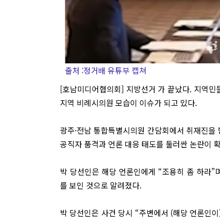
출처 :정거배 유튜부 캡쳐
[호남미디어협의회] 지방선거 가 끝났다. 지역민
지역 비례시의원 모습이 이슈가 되고 있다.
광주·전남 통합특별시의원 간담회에서 취재진을 향
공직자 품격과 언론 대응 태도를 둘러싼 논란이 
박 당선인은 해당 언론인에게 “조용히 좀 하라”
를 보인 것으로 알려졌다.
박 당선인은 사건 당시 “주변에서 (해당 언론인