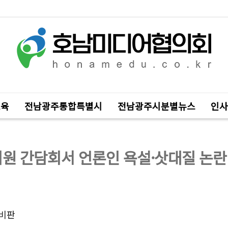
교육
전남광주통합특별시
전남광주시분별뉴스
인사
 간담회서 언론인 욕설·삿대질 논란 .
 비판