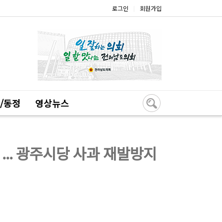
로그인
회원가입
|
/동정
영상뉴스
.. 광주시당 사과 재발방지