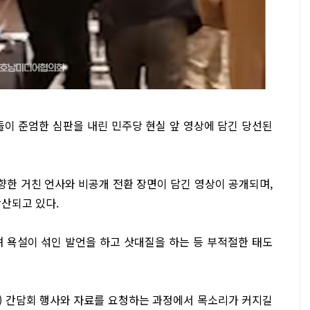
들이 준엄한 심판을 내린 민주당 현실 앞 영상에 담긴 당선된
한 거친 언사와 비공개 전환 장면이 담긴 영상이 공개되며,
확산되고 있다.
며 욕설이 섞인 발언을 하고 삿대질을 하는 등 부적절한 태도
이) 간담회 행사와 자료를 요청하는 과정에서 목소리가 커지길