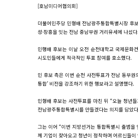
[호남미디어협의회]
더불어민주당 민형배 전남광주통합특별시장 후보가 
성·장흥을 잇는 전남 중남부권 거리유세에 나섰다
민행배 후보는 이날 오전 순천대학교 국제문화
시도민들에게 적극적인 투표 참여를 호소했다.
민 후보 측은 이번 순천 사전투표가 전남 동부권
통합’ 비전을 강조하기 위한 행보라고 설명했다.
민형배 후보는 사전투표를 마친 뒤 “오늘 청년들
전남광주통합특별시를 만들겠다는 의지를 담았다”
그는 이어 “이번 지방선거는 통합특별시 출범을 
께 기업이 찾아오고 청년이 정착하며 어르신들이 