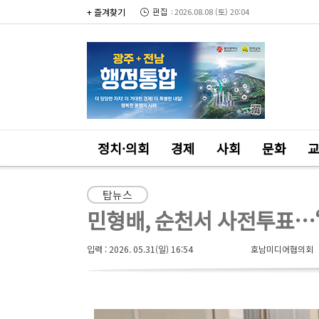
+ 즐겨찾기
2026.08.08 (토) 20:04
정치·의회
경제
사회
문화
탑뉴스
민형배, 순천서 사전투표…
입력 : 2026. 05.31(일) 16:54
호남미디어협의회