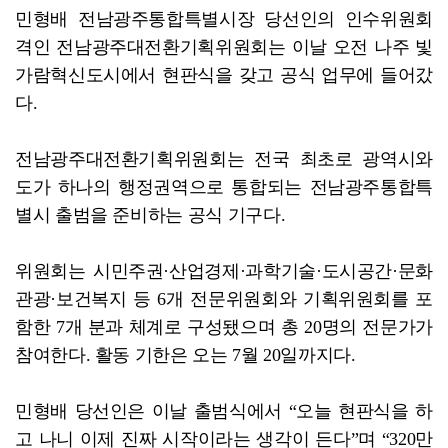
민형배 전남광주통합특별시장 당선인의 인수위원회
격인 전남광주대전환기획위원회는 이날 오전 나주 빛
가람혁신도시에서 현판식을 갖고 공식 업무에 들어갔
다.
전남광주대전환기획위원회는 전국 최초로 광역시와
도가 하나의 행정권역으로 통합되는 전남광주통합특
별시 출범을 준비하는 공식 기구다.
위원회는 시민주권·산업경제·과학기술·도시공간·문화
관광·보건복지 등 6개 전문위원회와 기획위원회를 포
함한 7개 분과 체계로 구성됐으며 총 20명의 전문가가
참여한다. 활동 기한은 오는 7월 20일까지다.
민형배 당선인은 이날 출범식에서 “오늘 현판식을 하
고 나니 이제 진짜 시작이라는 생각이 든다”며 “320만