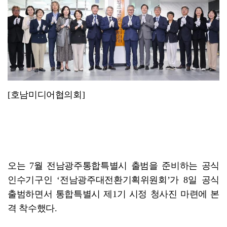
광양시, '중증장애인생산품' 우선구매 교육…자립 기반 ...
[호남미디어협의회]
오는 7월 전남광주통합특별시 출범을 준비하는 공식
인수기구인 ‘전남광주대전환기획위원회’가 8일 공식
출범하면서 통합특별시 제1기 시정 청사진 마련에 본
격 착수했다.