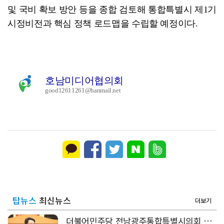
및 국비 확보 방안 등을 종합 검토해 통합특별시 제1기
시정비전과 핵심 정책 로드맵을 수립할 예정이다.
호남미디어협의회
good12611261@hanmail.net
탑뉴스
최신뉴스
더보기
더불어민주당 전남광주통합특별시의회 의장 후보 송형곤 선출