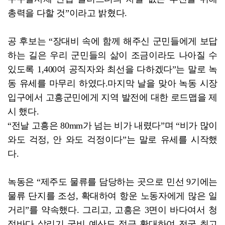
총력을 다할 것”이라고 밝혔다.
공 후보는 “장대비 속에 함께 해주신 군민들에게 보답
하는 길은 우리 군민들의 삶이 조금이라도 나아질 수
있도록 1,400여 공직자와 최선을 다하겠다”는 말로 녹
동 유세를 마무리 하였다.마지막 날을 맞아 녹동 시장
입구에서 고흥군민에게 지역 발전에 대한 로드맵을 제
시 했다.
“전날 고흥은 80mm가 넘는 비가 내렸다”며 “비가 많이
와도 걱정, 안 와도 걱정이다”는 말로 유세를 시작했
다.
녹동은 “제주도 물류를 담당하는 곳으로 민선 9기에는
물류 단지를 조성, 확대하여 항운 노동자에게 많은 일
거리”를 약속했다. 그리고, 고흥은 3면이 바다여서 청
정바다 살리기 국비 예산도 적극 확대하여 전국 최고