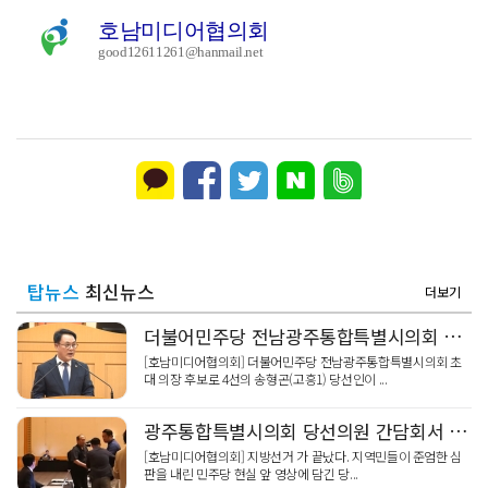
호남미디어협의회
good12611261@hanmail.net
탑뉴스
최신뉴스
더보기
더불어민주당 전남광주통합특별시의회 의장 후보 송형곤 선출
[호남미디어협의회] 더불어민주당 전남광주통합특별시의회 초
대 의장 후보로 4선의 송형곤(고흥1) 당선인이 ...
광주통합특별시의회 당선의원 간담회서 언론인 욕설·삿대질 논란 ... 광주시당 사과 재발방지 약속
[호남미디어협의회] 지방선거 가 끝났다. 지역민들이 준엄한 심
판을 내린 민주당 현실 앞 영상에 담긴 당...