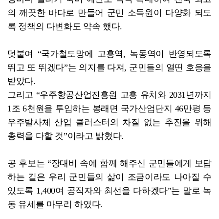
의 깨끗한 바다로 만들어 군민 소득원이 다양화 되도
록 정책의 다변화도 약속 했다.
덧붙여 “국가철도망에 고흥역, 녹동역이 반영되도록
뛰고 또 뛰겠다”는 의지를 다져, 군민들의 열띤 호응을
받았다.
그리고 “우주항공산업진흥원 고흥 유치와 2031년까지
1조 6천원을 투입하는 봉래면 국가산업단지 46만평 등
우주발사체 산업 클러스터의 차질 없는 추진을 위해
총력을 다할 것”이라고 밝혔다.
공 후보는 “장대비 속에 함께 해주신 군민들에게 보답
하는 길은 우리 군민들의 삶이 조금이라도 나아질 수
있도록 1,400여 공직자와 최선을 다하겠다”는 말로 녹
동 유세를 마무리 하였다.