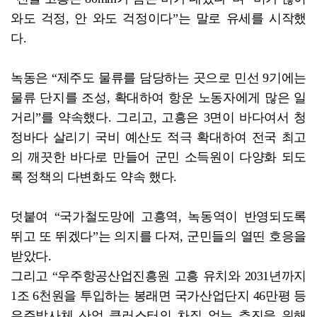
와도 걱정, 안 와도 걱정이다”는 말로 유세를 시작했
다.
녹동은 “제주도 물류를 담당하는 곳으로 민선 9기에는
물류 단지를 조성, 확대하여 항운 노동자에게 많은 일
거리”를 약속했다. 그리고, 고흥은 3면이 바다여서 청
정바다 살리기 국비 예산도 적극 확대하여 전국 최고
의 깨끗한 바다로 만들어 군민 소득원이 다양화 되도
록 정책의 다변화도 약속 했다.
덧붙여 “국가철도망에 고흥역, 녹동역이 반영되도록
뛰고 또 뛰겠다”는 의지를 다져, 군민들의 열띤 호응을
받았다.
그리고 “우주항공산업진흥원 고흥 유치와 2031년까지
1조 6천원을 투입하는 봉래면 국가산업단지 46만평 등
우주발사체 산업 클러스터의 차질 없는 추진을 위해