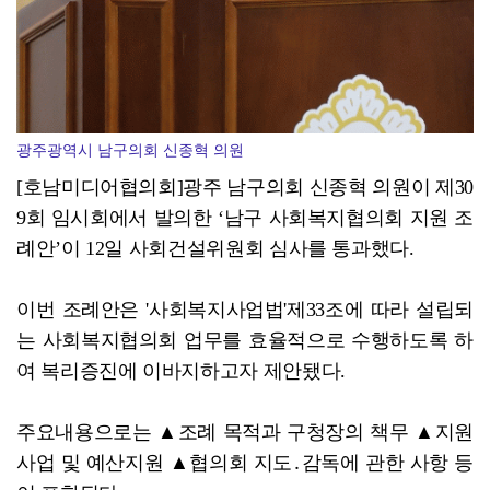
광주광역시 남구의회 신종혁 의원
[호남미디어협의회]광주 남구의회 신종혁 의원이 제30
9회 임시회에서 발의한 ‘남구 사회복지협의회 지원 조
례안’이 12일 사회건설위원회 심사를 통과했다.
이번 조례안은 '사회복지사업법'제33조에 따라 설립되
는 사회복지협의회 업무를 효율적으로 수행하도록 하
여 복리증진에 이바지하고자 제안됐다.
주요내용으로는 ▲조례 목적과 구청장의 책무 ▲지원
사업 및 예산지원 ▲협의회 지도․감독에 관한 사항 등