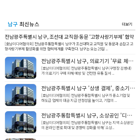
남구
최신뉴스
더보기
전남광주특별시 남구, 조선대 교직원·동문 ‘고향사랑기부제’ 협약
[호남미디어협의회] 전남광주통합특별시 남구가 조선대학교 교직원 및 동문과 손잡고 고
향사랑기부제 활성화를 위한 협력체계를 구축한다. 남구는 오는 25일 ...
전남광주특별시 남구, 의료기기 '무료 체험방' 특별점검
[호남미디어협의회] 전남광주통합특별시 남구(구청장 김병내)
가 의료기기 구매 피해 예방 및 건전한 유통 질서 ...
전남광주특별시 남구 '상생 결제', 중소기업 숨통
[호남미디어협의회] 전남광주통합특별시 남구가 중소기업 및
하도급 업체의 대금 지급 안정성을 높이고, 기업의 ...
전남광주통합특별시 남구, 소상공인 '디지털 전환' 지원… 8곳 모집
[호남미디어협의회] 전남광주통합특별시 남구는 지역 소상공인
의 온라인 판로 확대 및 경쟁력 강화를 위해 '소상...